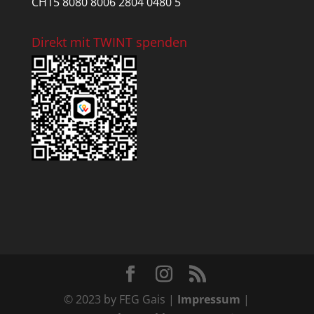
CH15 8080 8006 2804 0480 5
Direkt mit TWINT spenden
© 2023 by FEG Gais |
Impressum
|