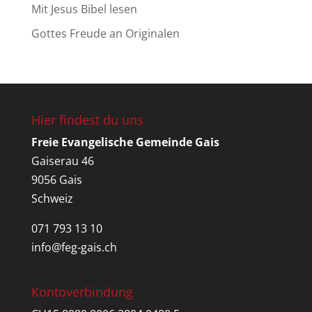
Mit Jesus Bibel lesen
Gottes Freude an Originalen
Hier findest du uns
Freie Evangelische Gemeinde Gais
Gaiserau 46
9056 Gais
Schweiz
071 793 13 10
info@feg-gais.ch
Kontoverbindung