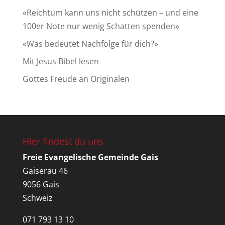
«Reichtum kann uns nicht schützen – und eine
100er Note nur wenig Schatten spenden»
«Was bedeutet Nachfolge für dich?»
Mit Jesus Bibel lesen
Gottes Freude an Originalen
Hier findest du uns
Freie Evangelische Gemeinde Gais
Gaiserau 46
9056 Gais
Schweiz
071 793 13 10