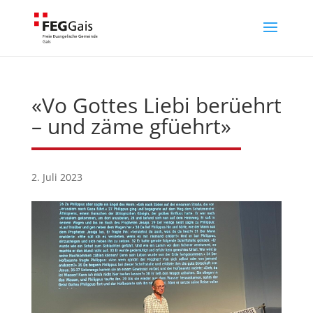
«Vo Gottes Liebi berüehrt
– und zäme gfüehrt»
2. Juli 2023