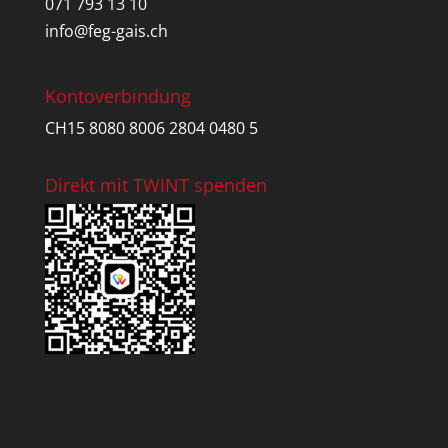
071 793 13 10
info@feg-gais.ch
Kontoverbindung
CH15 8080 8006 2804 0480 5
Direkt mit TWINT spenden