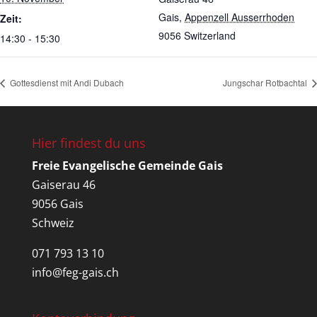
Gais
,
Appenzell Ausserrhoden
Zeit:
9056
Switzerland
14:30 - 15:30
Gottesdienst mit Andi Dubach
Jungschar Rotbachtal
Hier findest du uns
Freie Evangelische Gemeinde Gais
Gaiserau 46
9056 Gais
Schweiz
071 793 13 10
info@feg-gais.ch