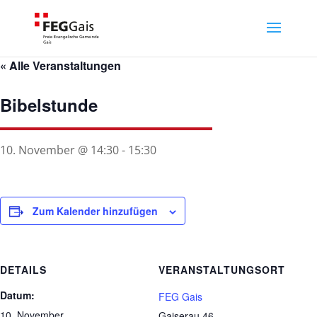
« Alle Veranstaltungen
Bibelstunde
10. November @ 14:30
-
15:30
Zum Kalender hinzufügen
DETAILS
VERANSTALTUNGSORT
Datum:
FEG Gais
10. November
Gaiserau 46